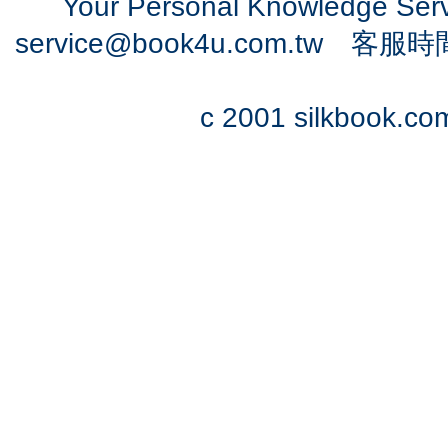
Your Personal Knowledge Se
service@book4u.com.tw
客服時間：0
c 2001 silkbook.com