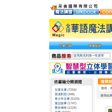
搜尋：
兒童文庫
(7254)
英漢對照
(348)
搜尋結
青少年文庫
(5103)
童話故事
(1747)
歷史傳奇
(1224)