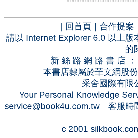
｜
回首頁
｜
合作提案
請以 Internet Explorer 6.
的
新 絲 路 網 路 書 
本書店隸屬於華文網股份
采舍國際有限公司
Your Personal Knowledge Se
service@book4u.com.tw
客服時間：0
c 2001 silkbook.com