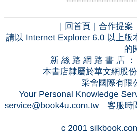
｜
回首頁
｜
合作提案
請以 Internet Explorer 6.
的
新 絲 路 網 路 書 
本書店隸屬於華文網股份
采舍國際有限公司
Your Personal Knowledge Se
service@book4u.com.tw
客服時間：0
c 2001 silkbook.com