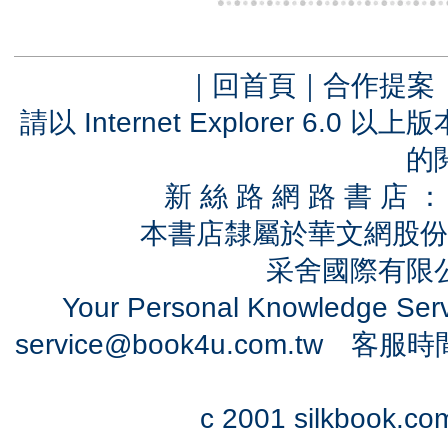
｜
回首頁
｜
合作提案
請以 Internet Explorer 6.
的
新 絲 路 網 路 書 
本書店隸屬於華文網股份
采舍國際有限公司
Your Personal Knowledge Se
service@book4u.com.tw
客服時間：0
c 2001 silkbook.com