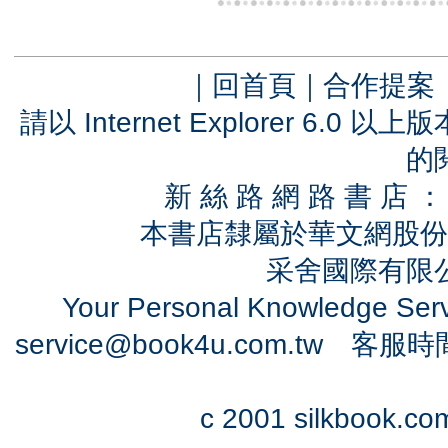
｜
回首頁
｜
合作提案
請以 Internet Explorer 6.
的
新 絲 路 網 路 書 
本書店隸屬於華文網股份
采舍國際有限公司
Your Personal Knowledge Se
service@book4u.com.tw
客服時間：0
c 2001 silkbook.com