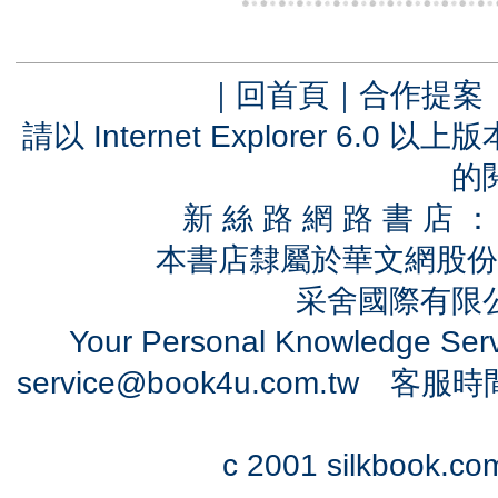
｜
回首頁
｜
合作提案
請以 Internet Explorer 6.
的
新 絲 路 網 路 書 
本書店隸屬於華文網股份
采舍國際有限公司
Your Personal Knowledge Se
service@book4u.com.tw
客服時間：0
c 2001 silkbook.com