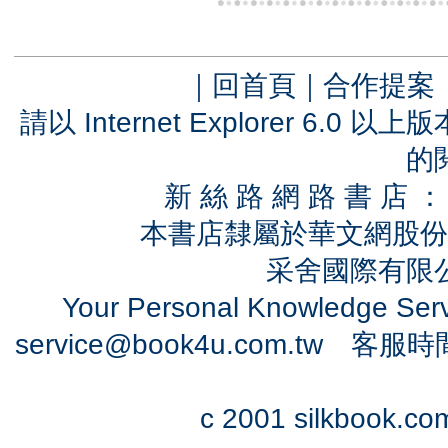
｜
回首頁
｜
合作提案
請以 Internet Explorer 6.
的
新 絲 路 網 路 書 
本書店隸屬於華文網股份
采舍國際有限公司
Your Personal Knowledge Se
service@book4u.com.tw
客服時間：0
c 2001 silkbook.com