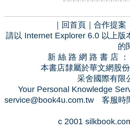
｜
回首頁
｜
合作提案
請以 Internet Explorer 6.
的
新 絲 路 網 路 書 
本書店隸屬於華文網股份
采舍國際有限公司
Your Personal Knowledge Se
service@book4u.com.tw
客服時間：0
c 2001 silkbook.com