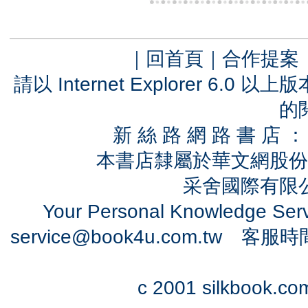
｜
回首頁
｜
合作提案
請以 Internet Explorer 6.
的
新 絲 路 網 路 書 
本書店隸屬於華文網股份
采舍國際有限公司
Your Personal Knowledge Se
service@book4u.com.tw
客服時間：0
c 2001 silkbook.com