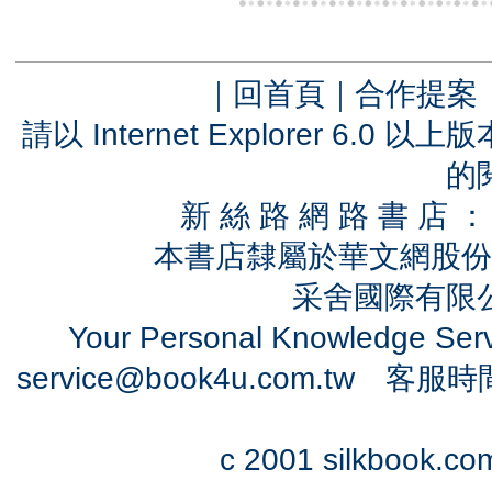
｜
回首頁
｜
合作提案
請以 Internet Explorer 6.
的
新 絲 路 網 路 書 
本書店隸屬於華文網股份
采舍國際有限公司
Your Personal Knowledge Se
service@book4u.com.tw
客服時間：0
c 2001 silkbook.com