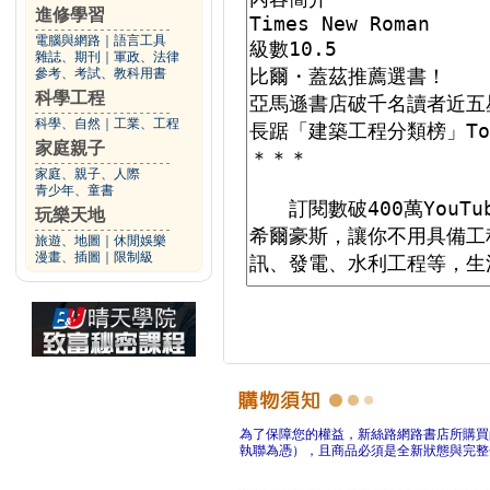
進修學習
電腦與網路
｜
語言工具
雜誌、期刊
｜
軍政、法律
參考、考試、教科用書
科學工程
科學、自然
｜
工業、工程
家庭親子
家庭、親子、人際
青少年、童書
玩樂天地
旅遊、地圖
｜
休閒娛樂
漫畫、插圖
｜
限制級
為了保障您的權益，新絲路網路書店所購買
執聯為憑），且商品必須是全新狀態與完整