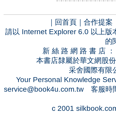
｜
回首頁
｜
合作提案
請以 Internet Explorer 6.
的
新 絲 路 網 路 書 
本書店隸屬於華文網股份
采舍國際有限公司
Your Personal Knowledge Se
service@book4u.com.tw
客服時間：0
c 2001 silkbook.com