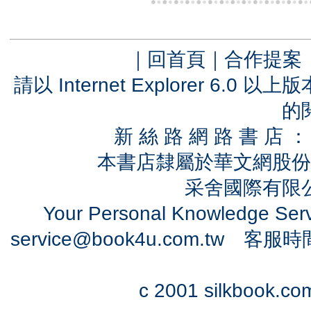
｜
回首頁
｜
合作提案
請以 Internet Explorer 6.
的
新 絲 路 網 路 書 
本書店隸屬於華文網股份
采舍國際有限公司
Your Personal Knowledge Se
service@book4u.com.tw
客服時間：0
c 2001 silkbook.com