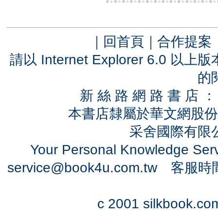
｜
回首頁
｜
合作提案
請以 Internet Explorer 6.
的
新 絲 路 網 路 書 
本書店隸屬於華文網股份
采舍國際有限公司
Your Personal Knowledge Se
service@book4u.com.tw
客服時間：0
c 2001 silkbook.com