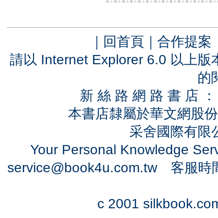
｜
回首頁
｜
合作提案
請以 Internet Explorer 6.
的
新 絲 路 網 路 書 
本書店隸屬於華文網股份
采舍國際有限公司
Your Personal Knowledge Se
service@book4u.com.tw
客服時間：0
c 2001 silkbook.com