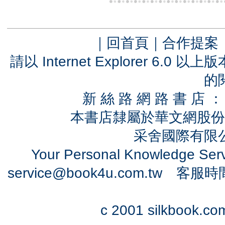
｜
回首頁
｜
合作提案
請以 Internet Explorer 6.
的
新 絲 路 網 路 書 
本書店隸屬於華文網股份
采舍國際有限公司
Your Personal Knowledge Se
service@book4u.com.tw
客服時間：0
c 2001 silkbook.com