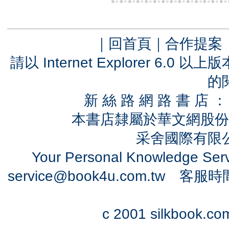
｜
回首頁
｜
合作提案
請以 Internet Explorer 6.
的
新 絲 路 網 路 書 
本書店隸屬於華文網股份
采舍國際有限公司
Your Personal Knowledge Se
service@book4u.com.tw
客服時間：0
c 2001 silkbook.com