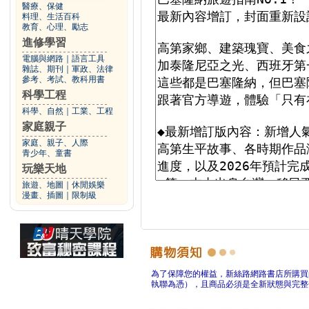
醫療、保健
料理、生活百科
教育、心理、勵志
進修學習
電腦與網路
｜
語言工具
雜誌、期刊
｜
軍政、法律
參考、考試、教科用書
科學工程
科學、自然
｜
工業、工程
家庭親子
家庭、親子、人際
青少年、童書
玩樂天地
旅遊、地圖
｜
休閒娛樂
漫畫、插圖
｜
限制級
為了保障您的權益，新絲路網路書店所購買
執聯為憑），且商品必須是全新狀態與完整