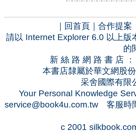
｜
回首頁
｜
合作提案
請以 Internet Explorer 6.
的
新 絲 路 網 路 書 
本書店隸屬於華文網股份
采舍國際有限公司
Your Personal Knowledge Se
service@book4u.com.tw
客服時間：0
c 2001 silkbook.com