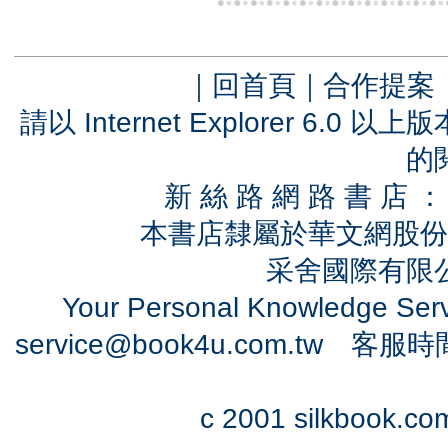
｜
回首頁
｜
合作提案
請以 Internet Explorer 6.
的
新 絲 路 網 路 書 
本書店隸屬於華文網股份
采舍國際有限公司
Your Personal Knowledge Se
service@book4u.com.tw
客服時間：0
c 2001 silkbook.com