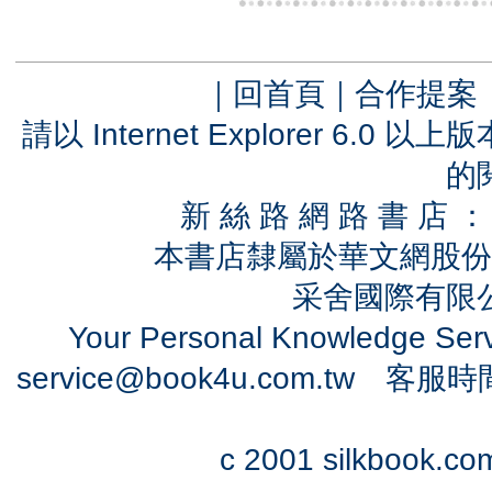
｜
回首頁
｜
合作提案
請以 Internet Explorer 6.
的
新 絲 路 網 路 書 
本書店隸屬於華文網股份
采舍國際有限公司
Your Personal Knowledge Se
service@book4u.com.tw
客服時間：0
c 2001 silkbook.com