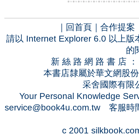
｜
回首頁
｜
合作提案
請以 Internet Explorer 6.
的
新 絲 路 網 路 書 
本書店隸屬於華文網股份
采舍國際有限公司
Your Personal Knowledge Se
service@book4u.com.tw
客服時間：0
c 2001 silkbook.com