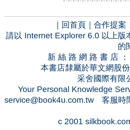
｜
回首頁
｜
合作提案
請以 Internet Explorer 6.
的
新 絲 路 網 路 書 
本書店隸屬於華文網股份
采舍國際有限公司
Your Personal Knowledge Se
service@book4u.com.tw
客服時間：0
c 2001 silkbook.com