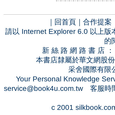
｜
回首頁
｜
合作提案
請以 Internet Explorer 6.
的
新 絲 路 網 路 書 
本書店隸屬於華文網股份
采舍國際有限公司
Your Personal Knowledge Se
service@book4u.com.tw
客服時間：0
c 2001 silkbook.com