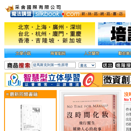
沒
No T
作
分
出
IS
頁