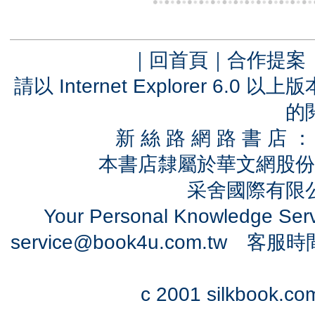
｜
回首頁
｜
合作提案
請以 Internet Explorer 6.
的
新 絲 路 網 路 書 
本書店隸屬於華文網股份
采舍國際有限公司
Your Personal Knowledge Se
service@book4u.com.tw
客服時間：0
c 2001 silkbook.com