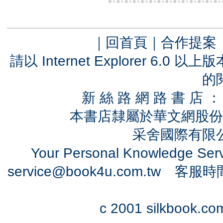
｜
回首頁
｜
合作提案
請以 Internet Explorer 6.
的
新 絲 路 網 路 書 
本書店隸屬於華文網股份
采舍國際有限公司
Your Personal Knowledge Se
service@book4u.com.tw
客服時間：0
c 2001 silkbook.com