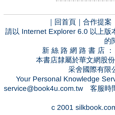
｜
回首頁
｜
合作提案
請以 Internet Explorer 6.
的
新 絲 路 網 路 書 
本書店隸屬於華文網股份
采舍國際有限公司
Your Personal Knowledge Se
service@book4u.com.tw
客服時間：0
c 2001 silkbook.com