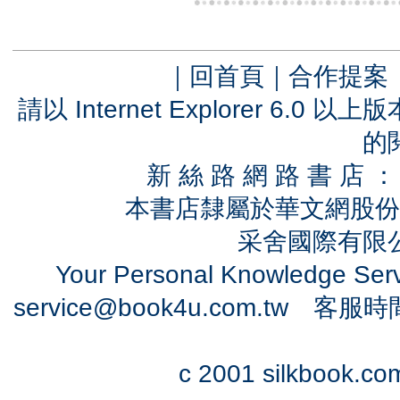
｜
回首頁
｜
合作提案
請以 Internet Explorer 6.
的
新 絲 路 網 路 書 
本書店隸屬於華文網股份
采舍國際有限公司
Your Personal Knowledge Se
service@book4u.com.tw
客服時間：0
c 2001 silkbook.com