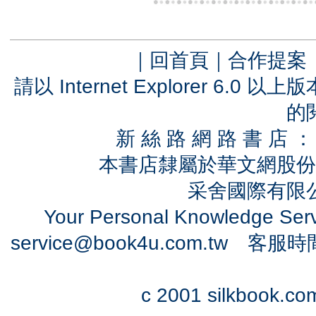
｜
回首頁
｜
合作提案
請以 Internet Explorer 6.
的
新 絲 路 網 路 書 
本書店隸屬於華文網股份
采舍國際有限公司
Your Personal Knowledge Se
service@book4u.com.tw
客服時間：0
c 2001 silkbook.com