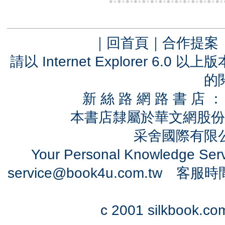
｜
回首頁
｜
合作提案
請以 Internet Explorer 6.
的
新 絲 路 網 路 書 
本書店隸屬於華文網股份
采舍國際有限公司
Your Personal Knowledge Se
service@book4u.com.tw
客服時間：0
c 2001 silkbook.com