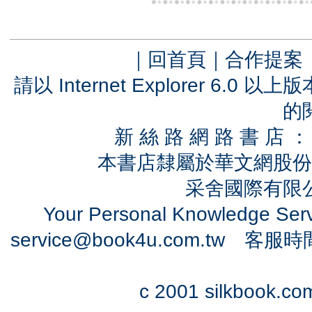
｜
回首頁
｜
合作提案
請以 Internet Explorer 6.
的
新 絲 路 網 路 書 
本書店隸屬於華文網股份
采舍國際有限公司
Your Personal Knowledge Se
service@book4u.com.tw
客服時間：0
c 2001 silkbook.com