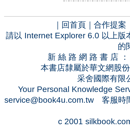
｜
回首頁
｜
合作提案
請以 Internet Explorer 6.
的
新 絲 路 網 路 書 
本書店隸屬於華文網股份
采舍國際有限公司
Your Personal Knowledge Se
service@book4u.com.tw
客服時間：0
c 2001 silkbook.com