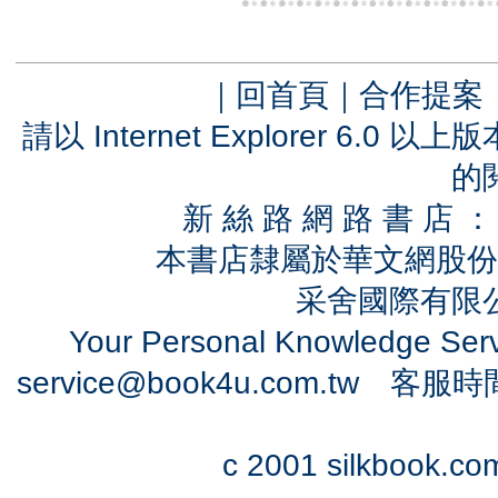
｜
回首頁
｜
合作提案
請以 Internet Explorer 6.
的
新 絲 路 網 路 書 
本書店隸屬於華文網股份
采舍國際有限公司
Your Personal Knowledge Se
service@book4u.com.tw
客服時間：0
c 2001 silkbook.com