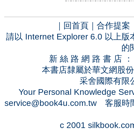
｜
回首頁
｜
合作提案
請以 Internet Explorer 6.
的
新 絲 路 網 路 書 
本書店隸屬於華文網股份
采舍國際有限公司
Your Personal Knowledge Se
service@book4u.com.tw
客服時間：0
c 2001 silkbook.com