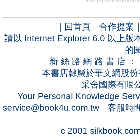
｜
回首頁
｜
合作提案
請以 Internet Explorer 6.
的
新 絲 路 網 路 書 
本書店隸屬於華文網股份
采舍國際有限公司 
Your Personal Knowledge Se
service@book4u.com.tw
客服時間：0
c 2001 silkbook.com 