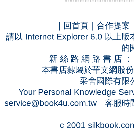
｜
回首頁
｜
合作提案
請以 Internet Explorer 6.
的
新 絲 路 網 路 書 
本書店隸屬於華文網股份
采舍國際有限公司
Your Personal Knowledge Se
service@book4u.com.tw
客服時間：0
c 2001 silkbook.com