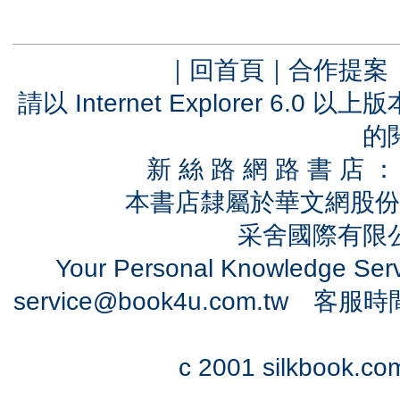
｜
回首頁
｜
合作提案
請以 Internet Explorer 6.
的
新 絲 路 網 路 書 
本書店隸屬於華文網股份
采舍國際有限公司
Your Personal Knowledge Se
service@book4u.com.tw
客服時間：0
c 2001 silkbook.com