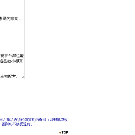
如果可以簡單，誰想要
微實
菇蛙小姐的不用力生活
我無
回之商品必須於鑑賞期內寄回（以郵戳或收
，否則恕不接受退貨。