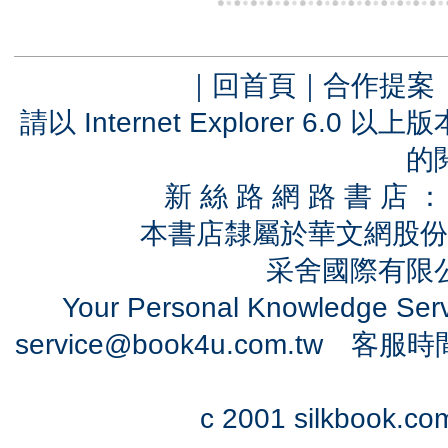
｜
回首頁
｜
合作提案
請以 Internet Explorer 6.
的
新 絲 路 網 路 書 
本書店隸屬於華文網股份
采舍國際有限公司
Your Personal Knowledge Se
service@book4u.com.tw
客服時間：0
c 2001 silkbook.com