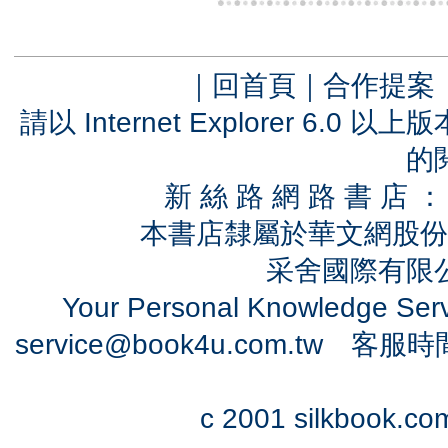
｜
回首頁
｜
合作提案
請以 Internet Explorer 6.
的
新 絲 路 網 路 書 
本書店隸屬於華文網股份
采舍國際有限公司
Your Personal Knowledge Se
service@book4u.com.tw
客服時間：0
c 2001 silkbook.com