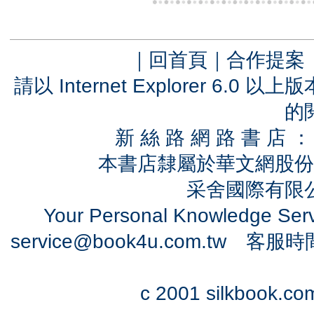
｜
回首頁
｜
合作提案
請以 Internet Explorer 6.
的
新 絲 路 網 路 書 
本書店隸屬於華文網股份
采舍國際有限公司
Your Personal Knowledge Se
service@book4u.com.tw
客服時間：0
c 2001 silkbook.com