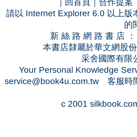
｜
回首頁
｜
合作提案
請以 Internet Explorer 6.
的
新 絲 路 網 路 書 
本書店隸屬於華文網股份
采舍國際有限公司
Your Personal Knowledge Se
service@book4u.com.tw
客服時間：0
c 2001 silkbook.com