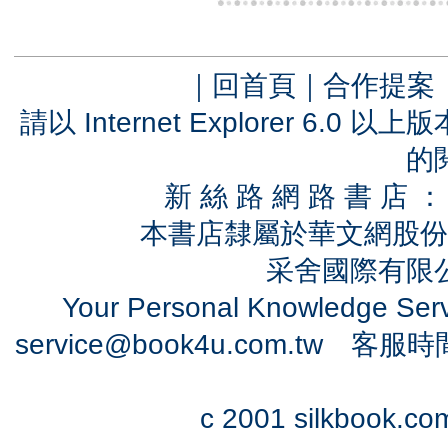
｜
回首頁
｜
合作提案
請以 Internet Explorer 6.
的
新 絲 路 網 路 書 
本書店隸屬於華文網股份
采舍國際有限公司
Your Personal Knowledge Se
service@book4u.com.tw
客服時間：0
c 2001 silkbook.com