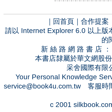
｜
回首頁
｜
合作提案
請以 Internet Explorer 6.
的
新 絲 路 網 路 書 
本書店隸屬於華文網股份
采舍國際有限公司
Your Personal Knowledge Se
service@book4u.com.tw
客服時間：0
c 2001 silkbook.com