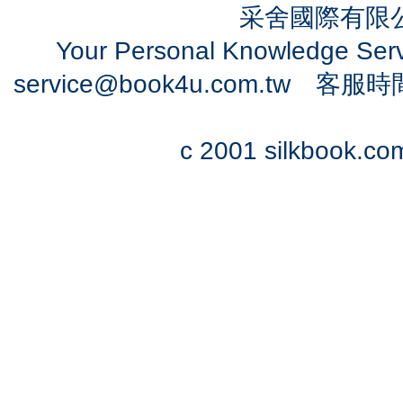
采舍國際有限公司
Your Personal Knowledge Se
service@book4u.com.tw
客服時間：0
c 2001 silkbook.com