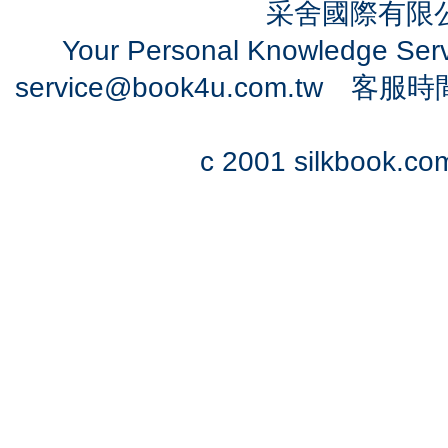
采舍國際有限公司
Your Personal Knowledge Se
service@book4u.com.tw
客服時間：0
c 2001 silkbook.com