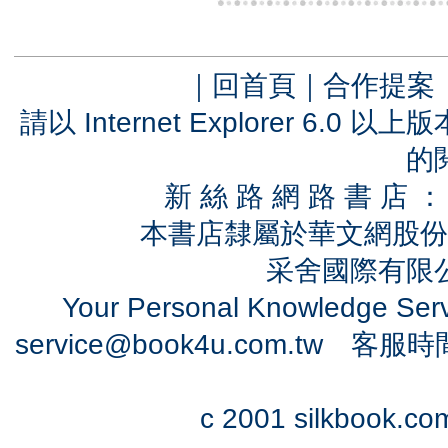
｜
回首頁
｜
合作提案
請以 Internet Explorer 6.
的
新 絲 路 網 路 書 
本書店隸屬於華文網股份
采舍國際有限公司
Your Personal Knowledge Se
service@book4u.com.tw
客服時間：0
c 2001 silkbook.com