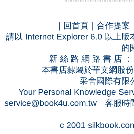
｜
回首頁
｜
合作提案
請以 Internet Explorer 6.
的
新 絲 路 網 路 書 
本書店隸屬於華文網股份
采舍國際有限公司
Your Personal Knowledge Se
service@book4u.com.tw
客服時間：0
c 2001 silkbook.com