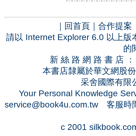
｜
回首頁
｜
合作提案
請以 Internet Explorer 6.
的
新 絲 路 網 路 書 
本書店隸屬於華文網股份
采舍國際有限公司
Your Personal Knowledge Se
service@book4u.com.tw
客服時間：0
c 2001 silkbook.com