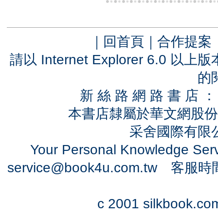
｜
回首頁
｜
合作提案
請以 Internet Explorer 6.
的
新 絲 路 網 路 書 
本書店隸屬於華文網股份
采舍國際有限公司
Your Personal Knowledge Se
service@book4u.com.tw
客服時間：0
c 2001 silkbook.com