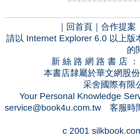
｜
回首頁
｜
合作提案
請以 Internet Explorer 6.
的
新 絲 路 網 路 書 
本書店隸屬於華文網股份
采舍國際有限公司
Your Personal Knowledge Se
service@book4u.com.tw
客服時間：0
c 2001 silkbook.com